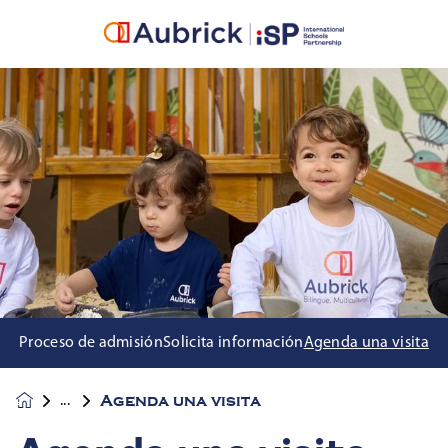
Proceso de admisión
Solicita información
Agenda una visita
Agenda una visita