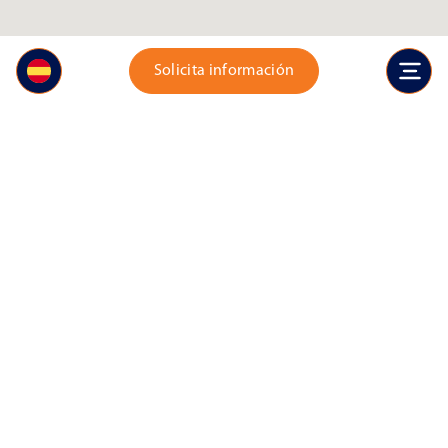
Solicita información