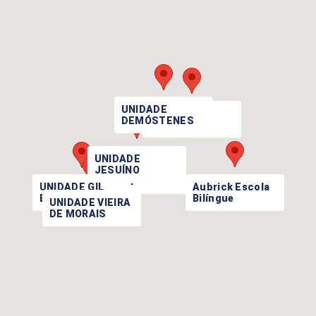
UNIDADE
UNIDADE
DEMÓSTENES
PRINCESA
UNIDADE
JESUÍNO
MACIEL
Aubrick Escola
UNIDADE GIL
Bilíngue
EANES
UNIDADE VIEIRA
DE MORAIS