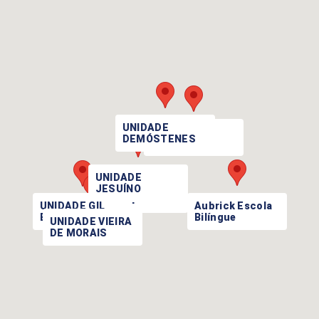
UNIDADE
UNIDADE
DEMÓSTENES
PRINCESA
UNIDADE
JESUÍNO
MACIEL
Aubrick Escola
UNIDADE GIL
Bilíngue
EANES
UNIDADE VIEIRA
DE MORAIS