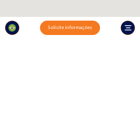
Solicite informações