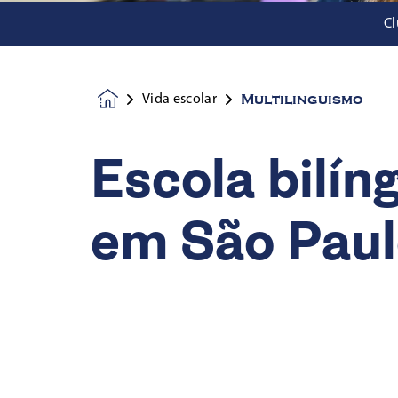
Cl
Multilinguismo
Vida escolar
Homepage
Escola bilín
em São Pau