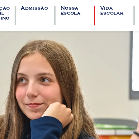
ção
Admissão
Nossa
Vida
il
escola
escolar
sino