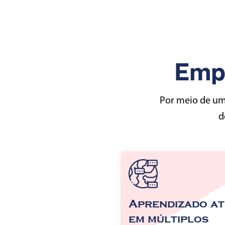
Emp
Por meio de uma
d
Aprendizado at
em múltiplos