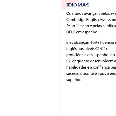
idiomas
Os alunos avançam pelos ex
Cambridge English Assessme
2º ao 11º ano e pelas certific
DELE em espanhol.
Eles alcançam forte fluência
inglês nos níveis C1/C2 e
proficiência em espanhol no 
B2, enquanto desenvolvem a
habilidades e a confiança par
sucesso
durante e
após
o
ens
superior.