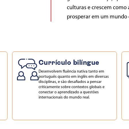
culturas e crescem como 
prosperar em um mundo d
Currículo bilíngue
Desenvolvem
fluência nativa tanto em
português quanto em inglês em diversas
disciplinas,
e
são
desafiados
a
pensar
criticamente sobre contextos globais e
conectar o aprendizado a questões
internacionais do mundo real.