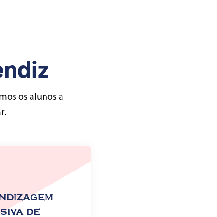
ndiz
amos os alunos a
r.
ndizagem
siva de