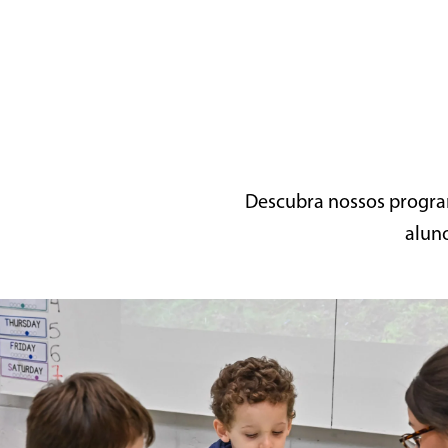
Descubra nossos program
aluno