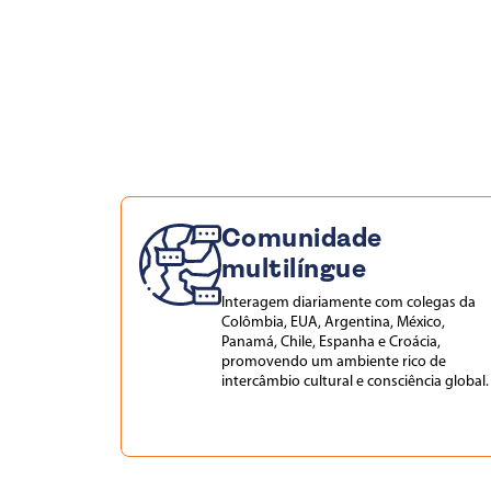
Comunidade
multilíngue
Interagem
diariamente com colegas da
Colômbia, EUA, Argentina, México,
Panamá, Chile, Espanha e Croácia,
promovendo um ambiente rico de
intercâmbio cultural e consciência global.