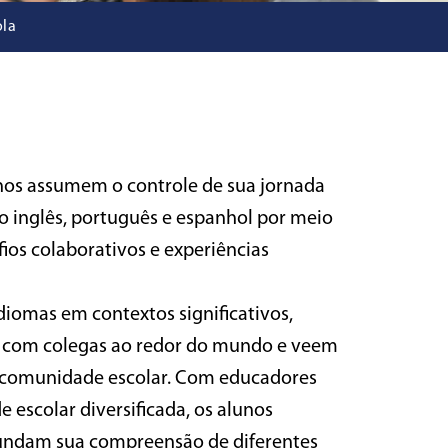
ola
unos assumem o controle de sua jornada
o inglês, português e espanhol por meio
fios colaborativos e experiências
iomas em contextos significativos,
s com colegas ao redor do mundo e veem
 comunidade escolar. Com educadores
escolar diversificada, os alunos
undam sua compreensão de diferentes