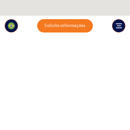
Solicite informações