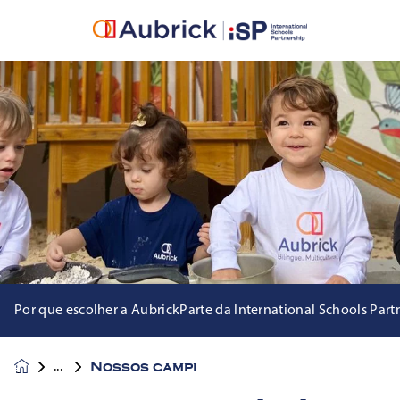
Por que escolher a Aubrick
Parte da International Schools Part
Nossos campi